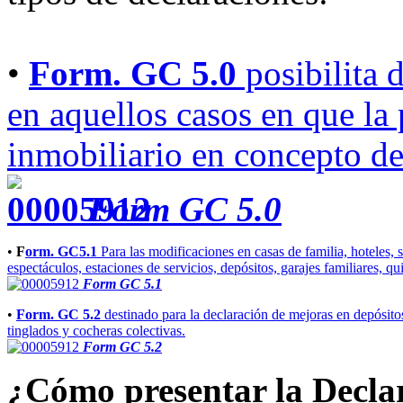
•
Form. GC 5.0
posibilita 
en aquellos casos en que la
inmobiliario en concepto de
Form GC 5.0
•
F
orm. GC5.1
Para las modificaciones en casas de familia, hoteles, s
espectáculos, estaciones de servicios, depósitos, garajes familiares, qu
Form GC 5.1
•
Form. GC 5.2
destinado para la declaración de mejoras en depósitos
tinglados y cocheras colectivas.
Form GC 5.2
¿Cómo presentar la Decl