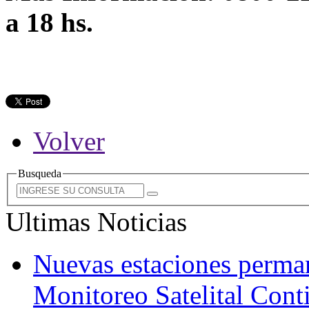
a 18 hs.
Volver
Busqueda
Ultimas Noticias
Nuevas estaciones perman
Monitoreo Satelital Co