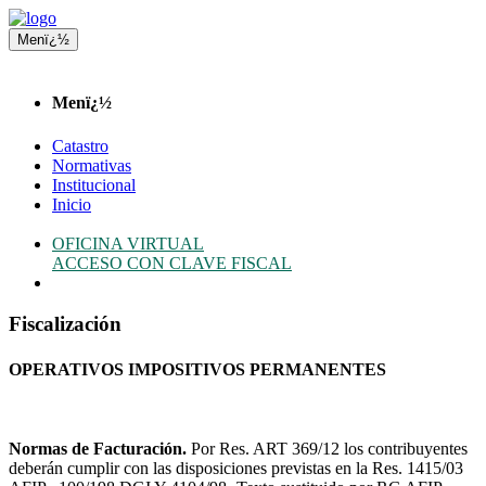
Menï¿½
Menï¿½
Catastro
Normativas
Institucional
Inicio
OFICINA VIRTUAL
ACCESO CON CLAVE FISCAL
Fiscalización
OPERATIVOS IMPOSITIVOS PERMANENTES
Normas de Facturación.
Por Res. ART 369/12 los contribuyentes
deberán cumplir con las disposiciones previstas en la Res. 1415/03